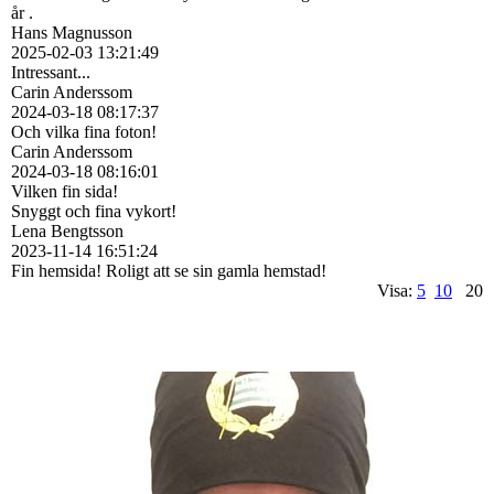
år .
Hans Magnusson
2025-02-03
13:21:49
Intressant...
Carin Anderssom
2024-03-18
08:17:37
Och vilka fina foton!
Carin Anderssom
2024-03-18
08:16:01
Vilken fin sida!
Snyggt och fina vykort!
Lena Bengtsson
2023-11-14
16:51:24
Fin hemsida! Roligt att se sin gamla hemstad!
Visa:
5
10
20