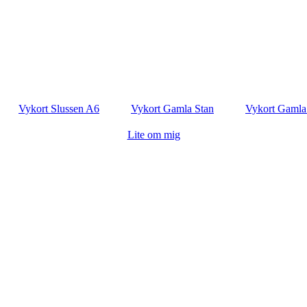
Vykort Slussen A6
Vykort Gamla Stan
Vykort Gamla
Lite om mig