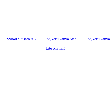
Vykort Slussen A6
Vykort Gamla Stan
Vykort Gamla
Lite om mig