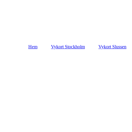
Hem
Vykort Stockholm
Vykort Slussen