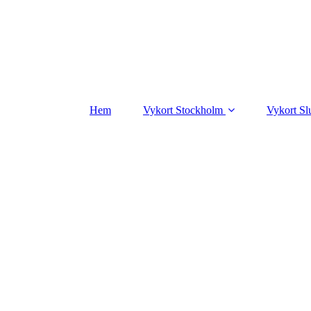
Hem
Vykort Stockholm
Vykort Sl