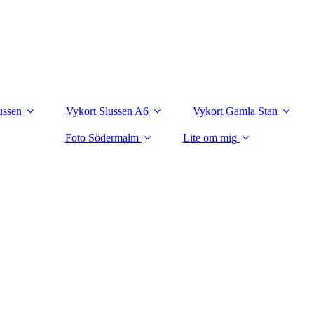
ussen
Vykort Slussen A6
Vykort Gamla Stan
Foto Södermalm
Lite om mig