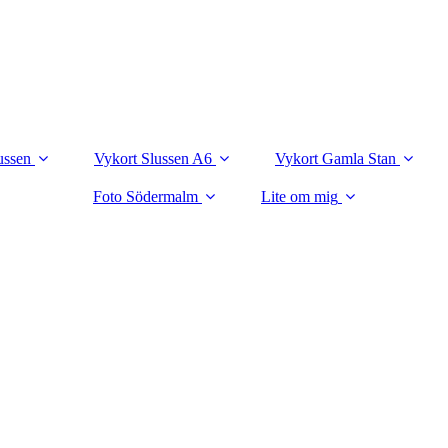
ussen
Vykort Slussen A6
Vykort Gamla Stan
Foto Södermalm
Lite om mig