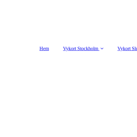
Hem
Vykort Stockholm
Vykort Sl