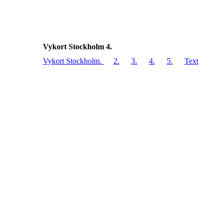
Vykort Stockholm 4.
Vykort Stockholm.
2.
3.
4.
5.
Text