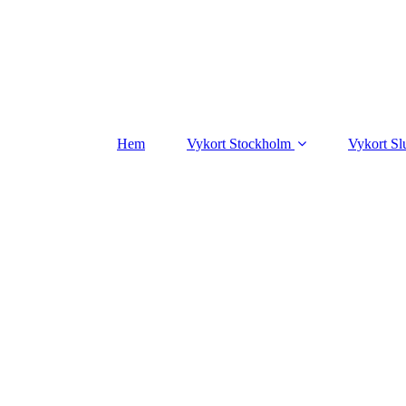
Hem
Vykort Stockholm
Vykort Sl