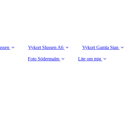
ussen
Vykort Slussen A6
Vykort Gamla Stan
Foto Södermalm
Lite om mig