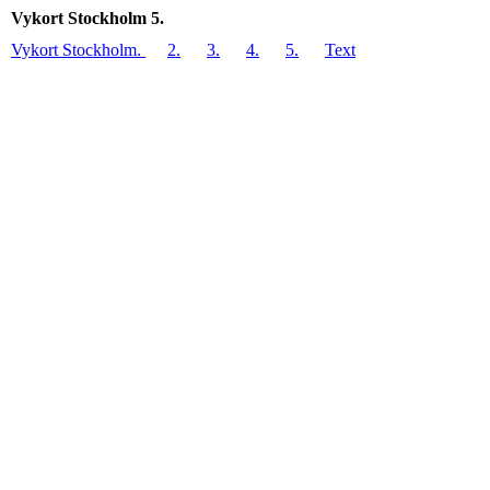
Vykort Stockholm 5.
Vykort Stockholm.
2.
3.
4.
5.
Text