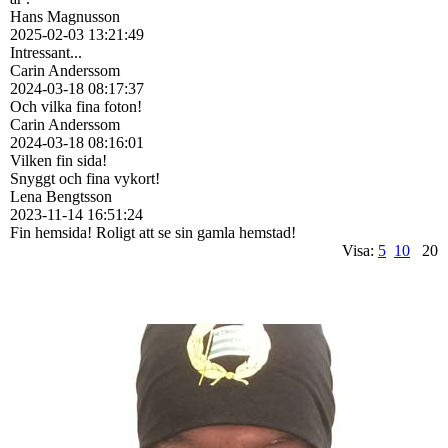
Hans Magnusson
2025-02-03
13:21:49
Intressant...
Carin Anderssom
2024-03-18
08:17:37
Och vilka fina foton!
Carin Anderssom
2024-03-18
08:16:01
Vilken fin sida!
Snyggt och fina vykort!
Lena Bengtsson
2023-11-14
16:51:24
Fin hemsida! Roligt att se sin gamla hemstad!
Visa:
5
10
20