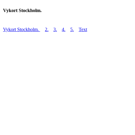
Vykort Stockholm.
Vykort Stockholm.
2.
3.
4.
5.
Text