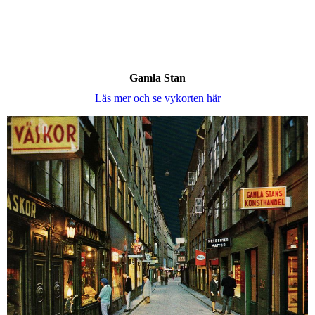
Gamla Stan
Läs mer och se vykorten här