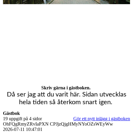
Skriv gärna i gästboken.
Då ser jag att du varit här. Sidan utvecklas
hela tiden så återkom snart igen.
Gästbok
19 uppgift på 4 sidor
Gör ett nytt inlägg i gästboken
OhFQgRmyZRvIaPXN CPJjzQjgHMyNYoOZsWEyWw
2026-07-11
10:47:01