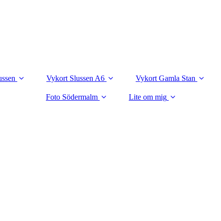
ussen
Vykort Slussen A6
Vykort Gamla Stan
Foto Södermalm
Lite om mig