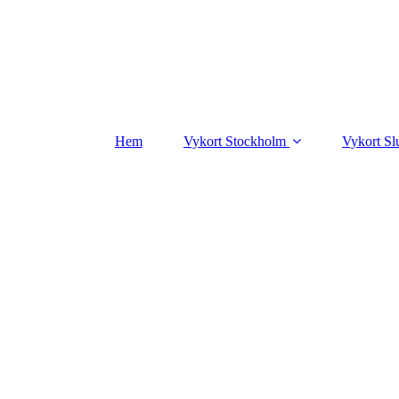
Hem
Vykort Stockholm
Vykort Sl